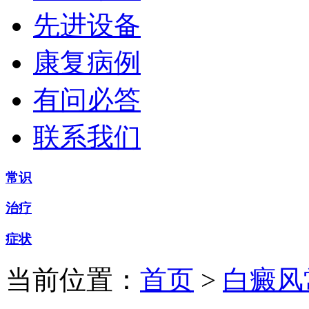
先进设备
康复病例
有问必答
联系我们
常识
治疗
症状
当前位置：
首页
>
白癜风