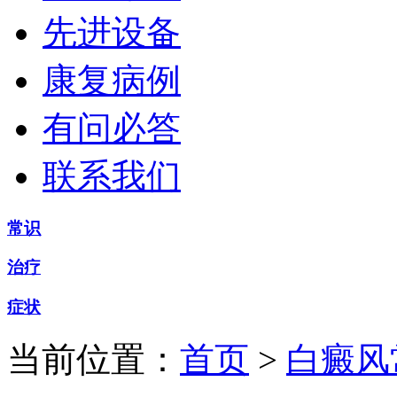
先进设备
康复病例
有问必答
联系我们
常识
治疗
症状
当前位置：
首页
>
白癜风