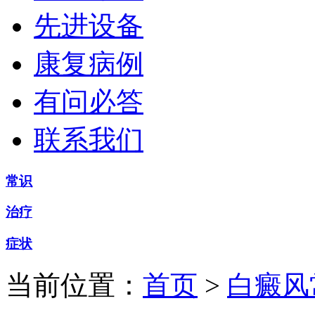
先进设备
康复病例
有问必答
联系我们
常识
治疗
症状
当前位置：
首页
>
白癜风