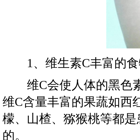
1、维生素C丰富的食
维C会使人体的黑色素
维C含量丰富的果蔬如西
檬、山楂、猕猴桃等都是
的。