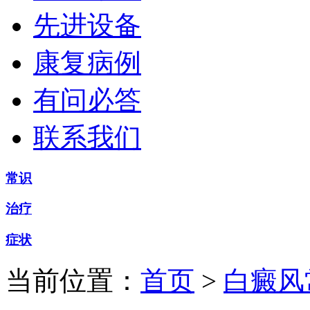
先进设备
康复病例
有问必答
联系我们
常识
治疗
症状
当前位置：
首页
>
白癜风