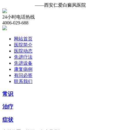
白癜风诊疗中心
——西安仁爱白癜风医院
24小时电话热线
4006-029-688
网站首页
医院简介
医院动态
先进疗法
先进设备
康复病例
有问必答
联系我们
常识
治疗
症状