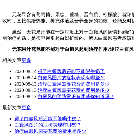
无花果含有葡萄糖、果糖、蔗糖、蛋白质、柠檬酸、琥珀酸
收时，直接供给热能、补充体液及营养全身的功效，还能及时
虽然，无花果汁能在一定程度上对于白癜风的病情起到好的
制治疗的话，是很容易引起白斑扩散的。所以白癜风患者应该
无花果汁究竟能不能对于白癜风起到治疗作用
?建议白癜
相关文章
更多
2020-08-14
得了白癜风后还能不能喝牛奶了
2020-08-14
白癜风图片的症状表现有哪些？
2020-08-13
治疗白癜风需要花费的费用是多少
2020-08-13
治疗白癜风需要花费的费用是多少
2020-08-13
白癜风的预防常识有哪些你知道吗？
最新文章
更多
得了白癜风后还能不能喝牛奶了
白癜风图片的症状表现有哪些？
治疗白癜风需要花费的费用是多少