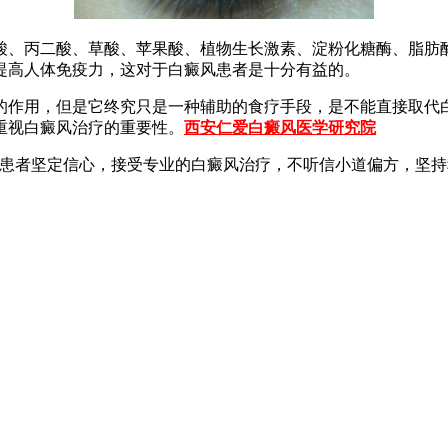
、丙二酸、草酸、苹果酸、植物生长激素、淀粉化糖酶、脂肪酶
提高人体免疫力，这对于白癜风患者是十分有益的。
作用，但是它终究只是一种辅助的食疗手段，是不能直接取代白
重视白癜风治疗的重要性。
西安仁爱白癜风医学研究院
风患者坚定信心，接受专业的白癜风治疗，不听信小道偏方，坚