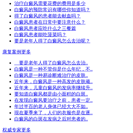
治疗白癜风需要花费的费用是多少
白癜风的预防常识有哪些你知道吗？
得了白癜风的患者能去献血吗？
白癜风患者在日常中要注意什么？
白癜风患者应吃什么之三餐篇
白癜风患者能吃菠菜吗？
要是老年人得了白癜风怎么去治呢？
康复案例
更多
要是老年人得了白癜风怎么去治..
白癜风是一种不管你是什么年纪，不..
白癜风是一种易诊断难治疗的皮肤..
近年来，白癜风是一种高发的皮肤顽..
近年来，儿童白癜风的发病率继续升..
要知道白癜风都是由小面积的白斑..
在发现白癜风要治疗之前，患者一定..
年过半百的老人身体已经大大不如..
现在夏季来了，人们的衣服也是在逐..
白癜风的白斑在发病之后对患者的..
权威专家
更多