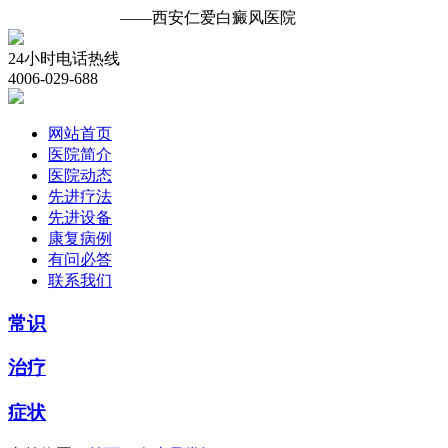
白癜风诊疗中心
——西安仁爱白癜风医院
24小时电话热线
4006-029-688
网站首页
医院简介
医院动态
先进疗法
先进设备
康复病例
有问必答
联系我们
常识
治疗
症状