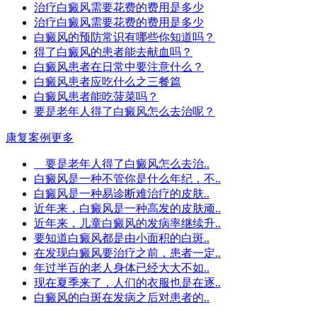
治疗白癜风需要花费的费用是多少
治疗白癜风需要花费的费用是多少
白癜风的预防常识有哪些你知道吗？
得了白癜风的患者能去献血吗？
白癜风患者在日常中要注意什么？
白癜风患者应吃什么之三餐篇
白癜风患者能吃菠菜吗？
要是老年人得了白癜风怎么去治呢？
康复案例
更多
要是老年人得了白癜风怎么去治..
白癜风是一种不管你是什么年纪，不..
白癜风是一种易诊断难治疗的皮肤..
近年来，白癜风是一种高发的皮肤顽..
近年来，儿童白癜风的发病率继续升..
要知道白癜风都是由小面积的白斑..
在发现白癜风要治疗之前，患者一定..
年过半百的老人身体已经大大不如..
现在夏季来了，人们的衣服也是在逐..
白癜风的白斑在发病之后对患者的..