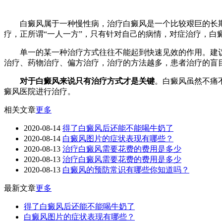
白癜风属于一种慢性病，治疗白癜风是一个比较艰巨的长期
疗，正所谓“一人一方”，只有针对自己的病情，对症治疗，白
单一的某一种治疗方式往往不能起到快速见效的作用。建议
治疗、药物治疗、偏方治疗，治疗的方法越多，患者治疗的盲
对于白癜风来说只有治疗方式才是关键
。白癜风虽然不痛
癜风医院进行治疗。
相关文章
更多
2020-08-14
得了白癜风后还能不能喝牛奶了
2020-08-14
白癜风图片的症状表现有哪些？
2020-08-13
治疗白癜风需要花费的费用是多少
2020-08-13
治疗白癜风需要花费的费用是多少
2020-08-13
白癜风的预防常识有哪些你知道吗？
最新文章
更多
得了白癜风后还能不能喝牛奶了
白癜风图片的症状表现有哪些？