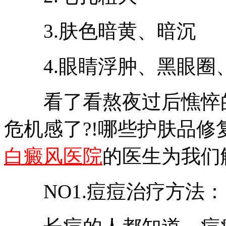
3.肤色暗黄、暗沉
4.眼睛浮肿、黑眼圈
看了看熬夜过后憔悴的
危机感了?!哪些护肤品修
白癜风医院
的医生为我们
NO1.痘痘治疗方法：