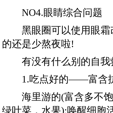
NO4.眼睛综合问题
黑眼圈可以使用眼霜改
的还是少熬夜啦!
有没有什么别的自我救
1.吃点好的——富含
海里游的(富含多不饱和
绿叶菜，水果);唤醒细胞