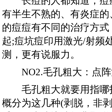
长痘的人都知道，痘痘
有半生不熟的、有炎症的
的痘痘有不同的治疗方式
起;痘坑痘印用激光/射频处
测，更有说服力。
NO2.毛孔粗大：点阵
毛孔粗大就要用指哪打
概分为这几种(剥脱，非