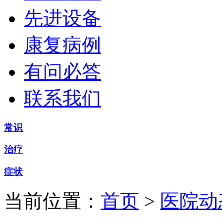
先进设备
康复病例
有问必答
联系我们
常识
治疗
症状
当前位置：
首页
>
医院动